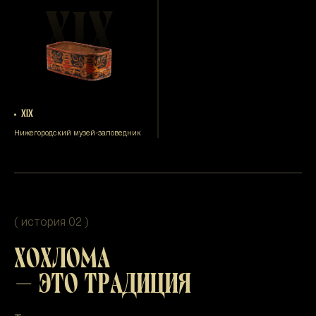
XIX
XIX
Нижегородский музей-заповедник
( история 02 )
ХОХЛОМА
— ЭТО ТРАДИЦИЯ