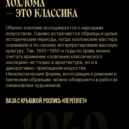
ХОХЛОМА
— ЭТО КЛАССИКА
Обычно хохлома ассоциируется с народным
искусством. Однако встречаются образцы и целые
исторические периоды, когда хохломские мастера
осваивали и по-своему интерпретировали высокую
культуру. Так, 1930–1950-е годы по праву можно
считать временем «освоения классического
наследия» не только в архитектуре, но и в
декоративно- прикладном искусстве.
Неоклассические формы, восходящие к римским и
греческим образцам, можно обнаружить в работах
семеновских художников.
ВАЗА С КРЫШКОЙ. РОСПИСЬ «ПЕРЕПЛЕТ»