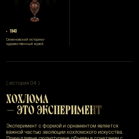
1940
Семеновский историко-
художественный музей
( история 04 )
ХОХЛОМА
— ЭТО ЭКСПЕРИМЕНТ
Эксперимент с формой и орнаментом является
важной частью эволюции хохломского искусства.
Причудливые скульптурные объемы в сочетании с