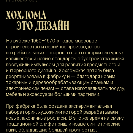
( история 06 )
ХОХЛОМА
— ЭТО ДИЗАЙН
На рубеже 1960–1970-х годов массовое
строительство и серийное производство
потребительских товаров, отказ от «архитектурных
излишеств» и новые стандарты обустройства жилья
послужили импульсом для развития предметного и
интерьерного дизайна. Хохломская артель была
реорганизована в фабрику и — благодаря новым
токарным и деревообрабатывающим станкам и
электрическим печам — стала изготавливать посуду,
мебель и аксессуары большими партиями.
При фабрике была создана экспериментальная
лаборатория, художники которой разрабатывали
новые лаконичные росписи. В это же время на смену
традиционной олифе пришли новые синтетические
лаки, обладающие большей прочностью,