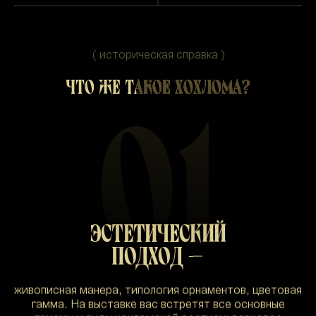
( историческая справка )
ЧТО ЖЕ ТАКОЕ ХОХЛОМА?
01
ЭСТЕТИЧЕСКИЙ
ПОДХОД —
живописная манера, типология орнаментов, цветовая
гамма. На выставке вас встретят все основные