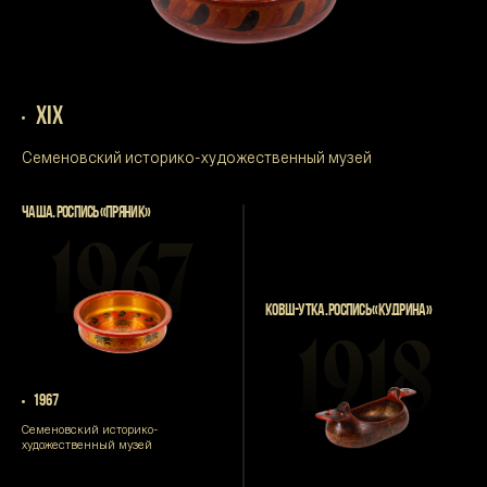
XIX
Семеновский историко-художественный музей
ЧАША. РОСПИСЬ «ПРЯНИК»
1967
КОВШ-УТКА. РОСПИСЬ «КУДРИНА»
1918
1967
Семеновский историко-
художественный музей