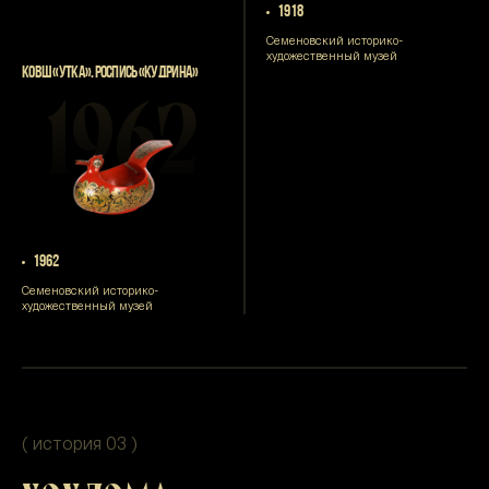
1918
Семеновский историко-
художественный музей
КОВШ «УТКА». РОСПИСЬ «КУДРИНА»
1962
1962
Семеновский историко-
художественный музей
( история 03 )