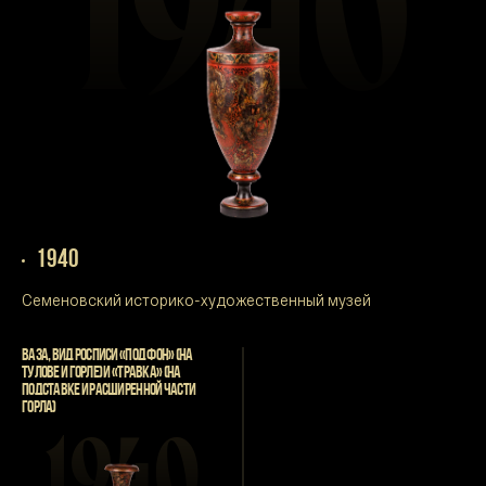
1940
1940
Семеновский историко-художественный музей
ВАЗА, ВИД РОСПИСИ «ПОД ФОН» (НА
ТУЛОВЕ И ГОРЛЕ) И «ТРАВКА» (НА
ПОДСТАВКЕ И РАСШИРЕННОЙ ЧАСТИ
ГОРЛА)
1940