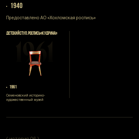
1940
Предоставлено АО «Хохломская роспись»
ДЕТСКИЙ СТУЛ. РОСПИСЬ «КУДРИНА»
1961
1961
Семеновский историко-
художественный музей