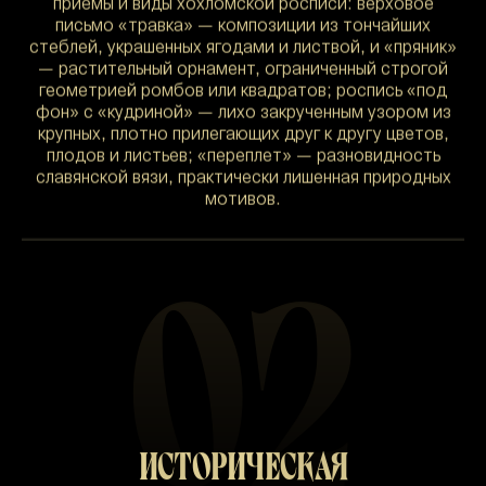
приемы и виды хохломской росписи: верховое
письмо «травка» — композиции из тончайших
стеблей, украшенных ягодами и листвой, и «пряник»
— растительный орнамент, ограниченный строгой
геометрией ромбов или квадратов; роспись «под
фон» с «кудриной» — лихо закрученным узором из
крупных, плотно прилегающих друг к другу цветов,
плодов и листьев; «переплет» — разновидность
славянской вязи, практически лишенная природных
мотивов.
02
ИСТОРИЧЕСКАЯ