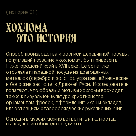
( история 01 )
ХОХЛОМА
— ЭТО ИСТОРИЯ
Способ производства и росписи деревянной посуды,
получивший название «хохлома», был привезен в
Нижегородский край в XVII веке. Ее эстетика
отсылала к парадной посуде из драгоценных
металлов (серебро и золото), украшавшей княжеские
и боярские застолья в Древней Руси. Исследователи
полагают, что образы и мотивы хохломы восходят
также к визуальной культуре христианства —
орнаментам фресок, оформлению икон и окладов,
иллюстрациям старообрядческих рукописных книг.
Сегодня в музеях можно встретить и полностью
вышедшие из обихода предметы.