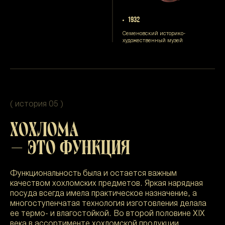
1932
Семеновский историко-
художественный музей
( история 05 )
ХОХЛОМА
— ЭТО ФУНКЦИЯ
Функциональность была и остается важным
качеством хохломских предметов. Яркая нарядная
посуда всегда имела практическое назначение, а
многоступенчатая технология изготовления делала
ее термо- и влагостойкой. Во второй половине XIX
века в ассортименте хохломской продукции